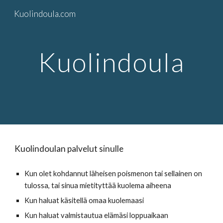
Kuolindoula.com
Skip to main content
Skip to navigation
Kuolindoula
Kuolindoulan palvelut sinulle
Kun olet kohdannut läheisen poismenon tai sellainen on
tulossa, tai sinua mietityttää kuolema aiheena
Kun haluat käsitellä omaa kuolemaasi
Kun haluat valmistautua elämäsi loppuaikaan