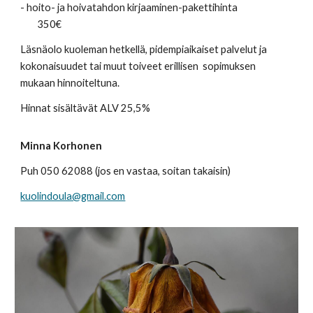
- hoito- ja hoivatahdon kirjaaminen-pakettihinta
350€
Läsnäolo kuoleman hetkellä,
pidempiaikaiset palvelut ja
kokonaisuudet tai muut toiveet erillisen sopimuksen
mukaan hinnoiteltuna.
Hinnat sisältävät ALV 25,5%
Minna Korhonen
Puh 050 62088 (jos en vastaa, soitan takaisin)
kuolindoula@gmail.com